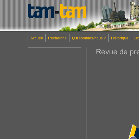
Accueil
Recherche
Qui sommes-nous ?
Historique
Le