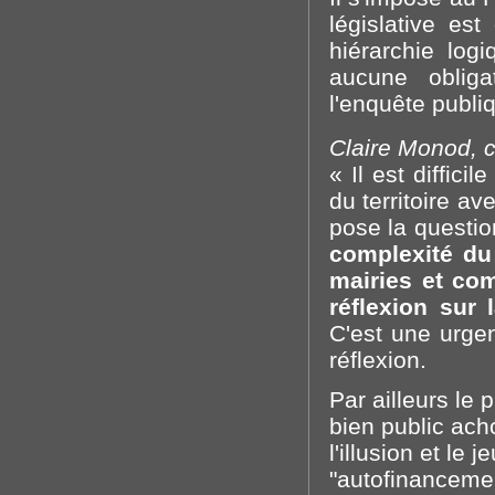
législative es
hiérarchie log
aucune obliga
l'enquête publi
Claire Monod, c
« Il est diffic
du territoire a
pose la questio
complexité du 
mairies et c
réflexion sur 
C'est une urge
réflexion.
Par ailleurs le 
bien public ach
l'illusion et le
"autofinanceme