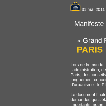
31 mai 2011
Manifeste 
« Grand P
PARIS
Lors de la mandat
l’administration, d
Paris, des conseil
longuement concert
d’urbanisme : le P
Le document finale
demandes qui s’ét
importants, notamm