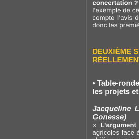
concertation 
l’exemple de ce
compte l’avis d
donc les premi
DEUXIÈME S
RÉELLEMEN
• Table-rond
les projets e
Jacqueline L
Gonesse)
«
L’argument
agricoles face 