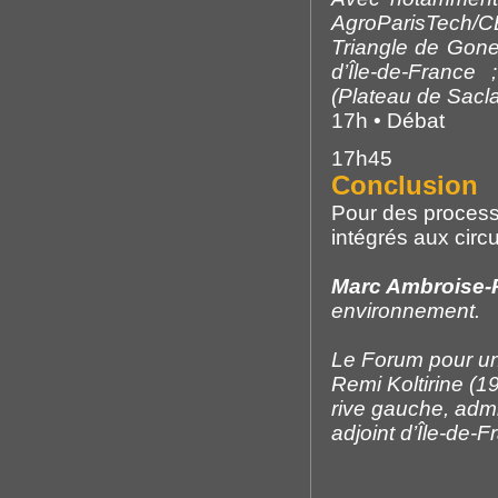
AgroParisTech
Triangle de Gon
d’Île-de-France
(Plateau de Sacla
17h • Débat
17h45
Conclusion
Pour des processu
intégrés aux circu
Marc Ambroise
environnement.
Le Forum pour un
Remi Koltirine (
rive gauche, admi
adjoint d’Île-de-