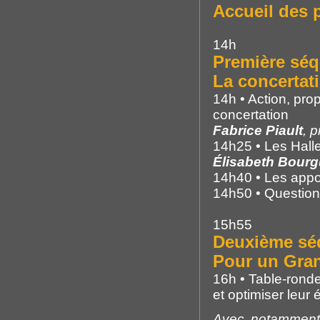
Accueil des p
14h
Première séq
La concertat
14h • Action, prop
concertation
Fabrice Piault
, 
14h25 • Les Halle
Élisabeth Bourg
14h40 • Les appo
14h50 • Question
15h55
Deuxième sé
Pour un Gran
16h • Table-ronde
et optimiser leur
Avec notammen