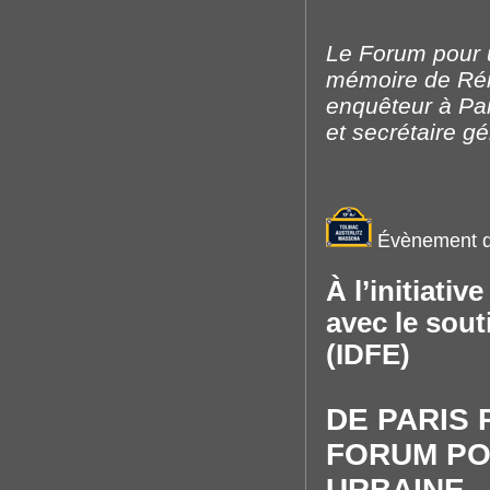
Le Forum pour u
mémoire de Rém
enquêteur à Par
et secrétaire g
Évènement d
À l’initiati
avec le sou
(IDFE)
DE PARIS 
FORUM PO
URBAINE