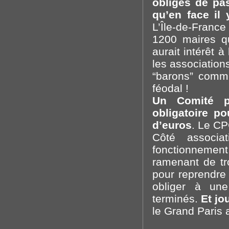
obligés de pas
qu’en face il
L’Île-de-France
1200 maires qu
aurait intérêt 
les associations
“barons” comm
féodal !
Un Comité pe
obligatoire p
d’euros
. Le CP
Côté associa
fonctionnement
ramenant de tr
pour reprendre 
obliger à une
terminés.
Et jo
le Grand Paris 