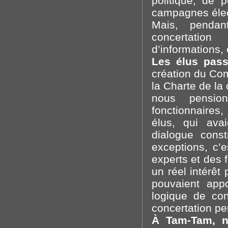
politique, de 
campagnes élect
Mais, penda
concertatio
d’informations,
Les élus passe
création du Com
la Charte de la
nous pension
fonctionnaires,
élus, qui avai
dialogue const
exceptions, c’e
experts et des 
un réel intérêt
pouvaient app
logique de con
concertation p
À Tam-Tam, n