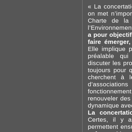
« La concertat
on met n’impor
Charte de la 
l’Environnemen
a pour objectif
faire émerger
Elle implique 
préalable qui
discuter les pr
toujours pour q
cherchent à l
d’associatio
fonctionneme
renouveler des 
dynamique avec
La concertati
Certes, il y 
permettent ens