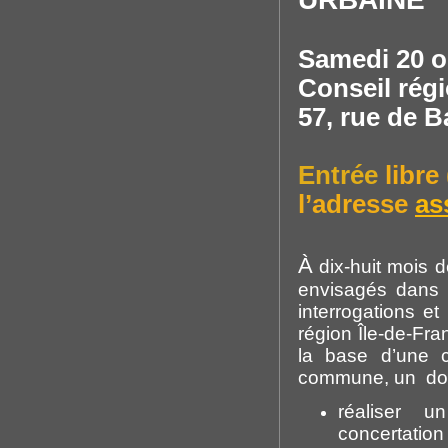
Samedi 20 o
Conseil régi
57, rue de B
Entrée
libre
l’adresse
as
À
dix-huit mois d
envisagés dans 
interrogations et
région Île-de-Fra
la base d’une c
commune, un doub
réaliser u
concertatio