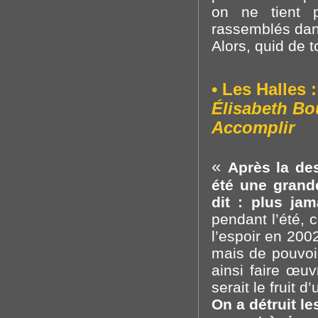
on ne tient 
rassemblés dan
Alors, quid de 
• Les Halles 
Élisabeth Bou
Accomplir
«
Après la des
été une grand
dit : plus jam
pendant l’été, 
l’espoir en 200
mais de pouvoir
ainsi faire œuv
serait le fruit
On a détruit le