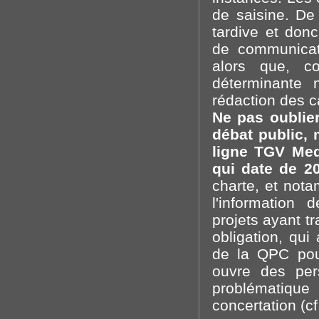
de saisine. De
tardive et donc
de communicati
alors que, co
déterminante 
rédaction des c
Ne pas oublie
débat public,
ligne TGV Med
qui date de 20
charte, et nota
l'information 
projets ayant t
obligation, qui
de la QPC pou
ouvre des per
problématiqu
concertation (cf