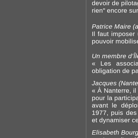
devoir de pilot
rien" encore sur
Patrice Maire (
Il faut impose
pouvoir mobilise
Un membre d’Îl
« Les associa
obligation de p
Jacques (Nanter
« À Nanterre, il
pour la particip
avant le déplo
1977, puis des 
et dynamiser ce
Elisabeth Bourg