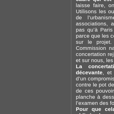
laisse faire, o
Utilisons les 
de l’urbanis
associations, 
pas qu’à Paris
parce que les 
sur le projet
Commission nat
concertation rej
et sur nous, les
La concertat
décevante
, et
d’un compromis 
contre le pot d
de ces pouvoi
planche à dessi
l’examen des f
Pour que cela