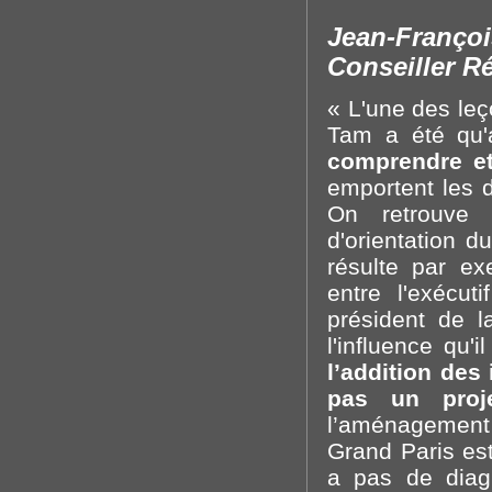
Jean-François
Conseiller Ré
« L'une des leç
Tam a été qu'au
comprendre et 
emportent les 
On retrouve 
d'orientation 
résulte par ex
entre l'exécut
président de 
l'influence qu'
l’addition des 
pas un proj
l’aménagement 
Grand Paris est
a pas de diag