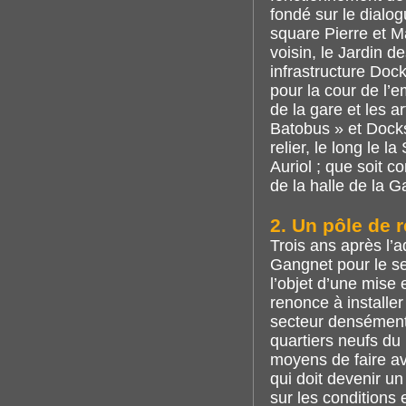
fondé sur le dialog
square Pierre et Ma
voisin, le Jardin d
infrastructure Doc
pour la cour de l’e
de la gare et les a
Batobus » et Docks
relier, le long le 
Auriol ; que soit
de la halle de la G
2. Un pôle de 
Trois ans après l’
Gangnet pour le sec
l’objet d’une mise
renonce à installe
secteur densément 
quartiers neufs du 
moyens de faire av
qui doit devenir un
sur les conditions 