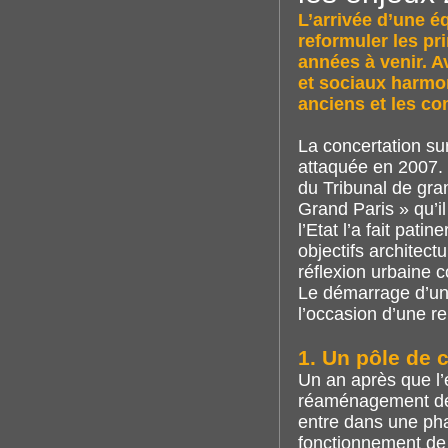
L’arrivée d’une é
reformuler les pr
années à venir. Av
et sociaux harmon
anciens et les c
La concertation su
attaquée en 2007. 
du Tribunal de gra
Grand Paris » qu’i
l’Etat l’a fait pat
objectifs architec
réflexion urbaine c
Le démarrage d’un
l’occasion d’une re
1. Un pôle de c
Un an après que l’
réaménagement de l
entre dans une phas
fonctionnement de 