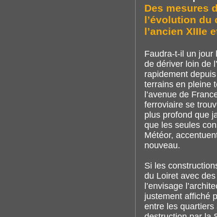
Des mesures do
l’évolution du
l’ancien XIIIe 
Faudra-t-il un jou
de dériver loin de 
rapidement depuis d
terrains en pleine 
l’avenue de France
ferroviaire se tro
plus profond que j
que les seules con
Météor, accentuent
nouveau.
Si les construction
du Loiret avec des
l’envisage l’archit
justement affiché pa
entre les quartier
destruction par la