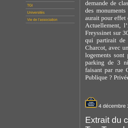
demande de clas
TGI
des monuments hi
Universités
aurait pour effet
Vie de l’association
Actuellement, l
Freyssinet sur 3
qui partirait de
Charcot, avec un
logements sont 
parking de 3 ni
faisant par rue 
Publique ? Privé
4 décembre 
Extrait du