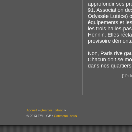
approfondir ses pr
91, Association de
Odyssée Lutèce) on
équipements et les
les trois halles-p
Hennin. Elles récla
provisoire démonta
Non, Paris rive ga
Chacun doit se mo
dans nos quartiers
[Tri
Accueil
>
Quartier Tolbiac
>
© 2013 ZELLIGE •
Contactez-nous