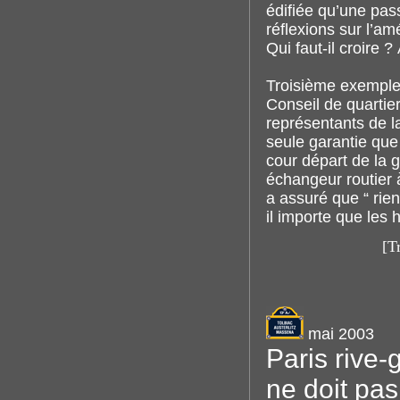
édifiée qu’une pass
réflexions sur l’a
Qui faut-il croire 
Troisième exemple
Conseil de quartier
représentants de la
seule garantie que
cour départ de la g
échangeur routier 
a assuré que “ rien
il importe que les 
[T
mai 2003
Paris rive
ne doit pas