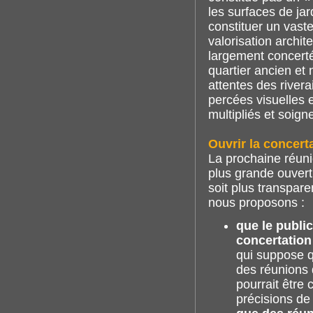
les surfaces de j
constituer un vaste
valorisation archit
largement concerté
quartier ancien et 
attentes des river
percées visuelles e
multipliés et soig
Ouvrir la concert
La prochaine réuni
plus grande ouvertu
soit plus transpare
nous proposons :
que le public
concertation
qui suppose q
des réunions 
pourrait être
précisions de 