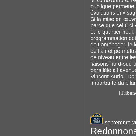
le 20 novembre. No
publique permette 
évolutions envisag
Si la mise en œuvr
parce que celui-ci 
et le quartier neuf.
programmation doit 
doit aménager, le l
de l’air et permett
de niveau entre les
liaisons nord-sud 
parallèle à l’avenu
Vincent-Auriol. Da
importante du bilan
[Tribun
septembre 2
Redonnons