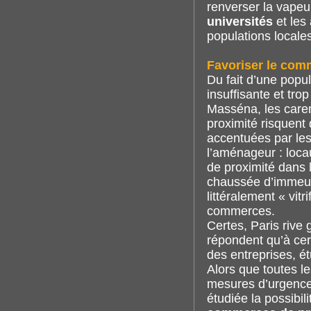
renverser la vapeu
universités
et les 
populations locale
Favoriser le com
Du fait d’une popu
insuffisante et tro
Masséna, les care
proximité risquent
accentuées par les
l’aménageur : loca
de proximité dans
chaussée d’immeubl
littéralement « vit
commerces.
Certes, Paris rive
répondent qu’à cer
des entreprises, ét
Alors que toutes l
mesures d’urgence
étudiée la possibil