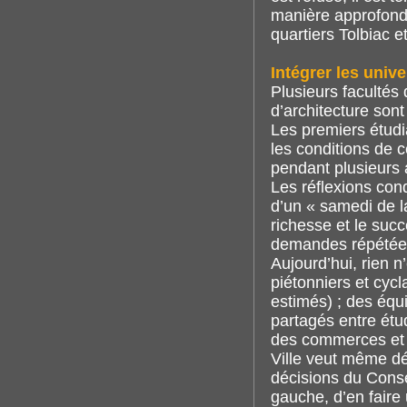
manière approfondi
quartiers Tolbiac 
Intégrer les unive
Plusieurs facultés d
d’architecture so
Les premiers étudia
les conditions de c
pendant plusieurs a
Les réflexions cond
d’un « samedi de la
richesse et le suc
demandes répétées
Aujourd’hui, rien n’
piétonniers et cyc
estimés) ; des équi
partagés entre étud
des commerces et l
Ville veut même dé
décisions du Conse
gauche, d’en faire 