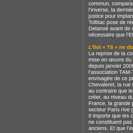
commun, comparable
l’inverse, la derni
justice pour impla
Tolbiac pose de rée
Delanoë avant de dé
nécessaire que l’Et
L’îlot « T8 » ne d
La reprise de la co
mise en œuvre du 
depuis janvier 200
l’association TAM-
envisagée de ce pro
Chevaleret, la rue
au contraire que l
créer, au niveau d
France, la grande 
secteur Paris rive
Il importe que les 
ne constituent pas
anciens. Et que l’