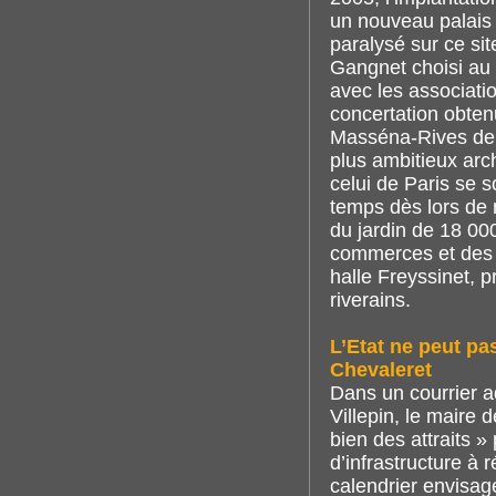
un nouveau palais 
paralysé sur ce sit
Gangnet choisi au 
avec les associatio
concertation obten
Masséna-Rives de 
plus ambitieux arc
celui de Paris se 
temps dès lors de
du jardin de 18 0
commerces et des ac
halle Freyssinet, p
riverains.
L’Etat ne peut pa
Chevaleret
Dans un courrier a
Villepin, le maire
bien des attraits »
d’infrastructure à
calendrier envisagé