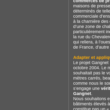
commerces de pr
maisons de presse,
déterminés de tell
commerciale d’ens
à la charnière des 
d’une zone de chal
particulièrement in
la rue du Chevalere
qui reliera, à l’ou
de France, d’autre 
Adapter et appliq
Le projet Gangnet 
octobre 2004. Le ma
souhaitait pas le 
mètres carrés, be
comme nous le soul
s’engage une
véri
Gangnet
.
Nous souhaitons en
bâtiments élevés à 
constitue pas un «