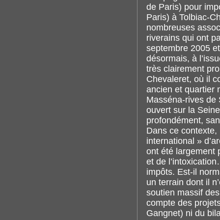
de Paris) pour imp
Paris) à Tolbiac-
nombreuses associ
riverains qui ont p
septembre 2005 et 
désormais, à l’iss
très clairement pro
Chevaleret, où il c
ancien et quartier
Masséna-rives de S
ouvert sur la Sein
profondément, sans
Dans ce contexte, 
international » d’a
ont été largement p
et de l’intoxicatio
impôts. Est-il nor
un terrain dont il n
soutien massif des 
compte des projets
Gangnet) ni du bil