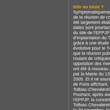
Info ou intox ?
Symptomatiquement,
de la réunion de co
été largement étalé
dates sont pourtan
du site de l’EPPJP
d’implantation du T
grâce à une étude d
évolutive pour le 
que la réunion pu
roulant de critique
opposition des rive
ont été à nouveau
par la Mairie du 1
2005. Et il ne sau
de Paris affichant
Tolbiac-Chevaleret
Pourtant, après av
l’EPPJP, la concer
Tolbiac-Chevaleret