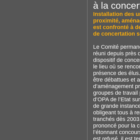
à la concer
Installation des
proximité, aména
est confronté à d
de concertation s
Le Comité permanen
réuni depuis près 
dispositif de conce
le lieu où se renco
présence des élus.
être débattues et 
d’aménagement pré
groupes de travail
d’OPA de l’Etat sur
de grande instance
obligeant tous à re
tranchés dès 2003.
prononcé pour la c
l’étonnant concours
est refusé, il est 