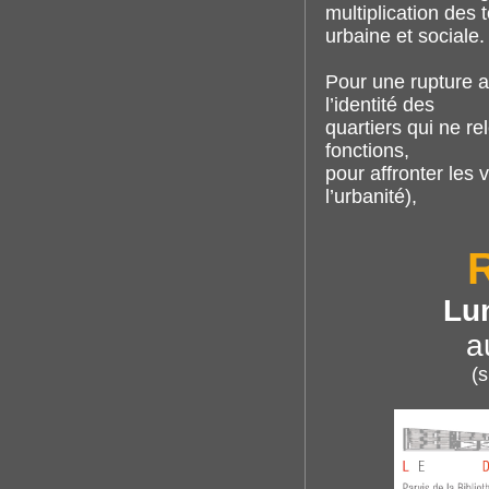
multiplication des 
urbaine et sociale.
Pour une rupture a
l’identité des
quartiers qui ne r
fonctions,
pour affronter les 
l’urbanité),
Lu
a
(s