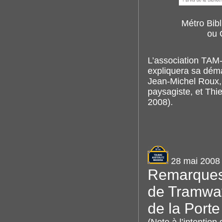
Métro Bibl
ou 
L’association TAM-
expliquera sa déma
Jean-Michel Roux, 
paysagiste, et Thie
2008).
28 mai 2008
Remarques 
de Tramway
de la Porte