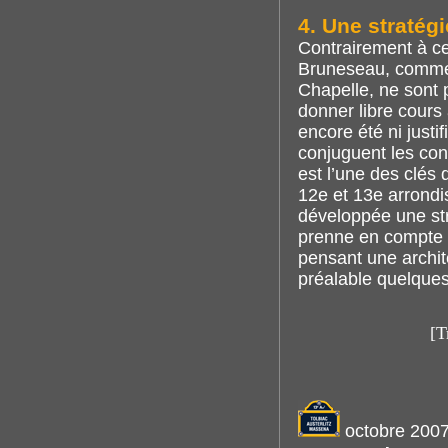
4. Une straté
Contrairement à ce
Bruneseau, comme d
Chapelle, ne sont 
donner libre cours à
encore été ni justi
conjuguent les con
est l’une des clés
12e et 13e arrondis
développée une str
prenne en compte l
pensant une archit
préalable quelques 
[T
octobre 200