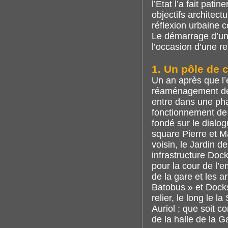
l’Etat l’a fait pat
objectifs architec
réflexion urbaine c
Le démarrage d’un
l’occasion d’une re
1. Un pôle de c
Un an après que l’
réaménagement de l
entre dans une phas
fonctionnement de 
fondé sur le dialog
square Pierre et Ma
voisin, le Jardin d
infrastructure Doc
pour la cour de l’e
de la gare et les a
Batobus » et Docks
relier, le long le 
Auriol ; que soit
de la halle de la G