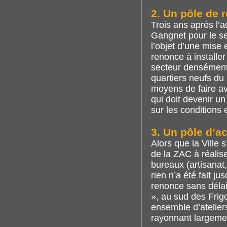
2. Un pôle de 
Trois ans après l’
Gangnet pour le sec
l’objet d’une mise
renonce à installe
secteur densément 
quartiers neufs du 
moyens de faire av
qui doit devenir un
sur les conditions 
3. Un pôle d’ac
Alors que la Ville
de la ZAC à réalis
bureaux (artisanat, 
rien n’a été fait j
renonce sans délai
», au sud des Frig
ensemble d’ateliers
rayonnant largeme