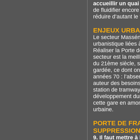
accueillir un quai
de fluidifier enco
réduire d’autant le
ENJEUX URBA
Le secteur Massén
urbanistique liées
Réaliser la Porte d
secteur est la meil
du 21ème siècle, si
gardée, ce dont ont
années 70 : l’abse
auteur des besoins
station de tramway
développement dur
cette gare en amon
urbaine.
PORTE DE FR
SUPPRESSION
9. Il faut mettre 