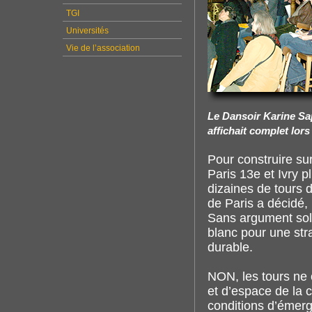
TGI
Universités
Vie de l’association
Le Dansoir Karine Sap
affichait complet lors
Pour construire su
Paris 13e et Ivry 
dizaines de tours 
de Paris a décidé,
Sans argument soli
blanc pour une stra
durable.
NON, les tours ne 
et d’espace de la c
conditions d’émerg