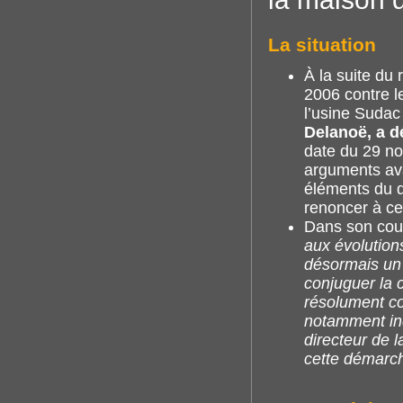
La situation
À la suite du
2006 contre l
l’usine Sudac 
Delanoë, a d
date du 29 no
arguments ava
éléments du d
renoncer à ce
Dans son cour
aux évolution
désormais un
conjuguer la c
résolument co
notamment ind
directeur de 
cette démarc