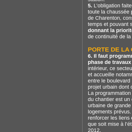
5.
L’obligation fait
toute la chaussée p
de Charenton, cons
temps et pouvant 
donnant la priorit
de continuité de la
PORTE DE LA
6. Il faut progra
phase de travaux
intérieur, ce secte
et accueille notamm
entre le boulevard
projet urbain dont
La programmation d
du chantier est un
urbaine de grande a
logements prévus. 
renforcer les lien
que soit mise à l’é
2012.