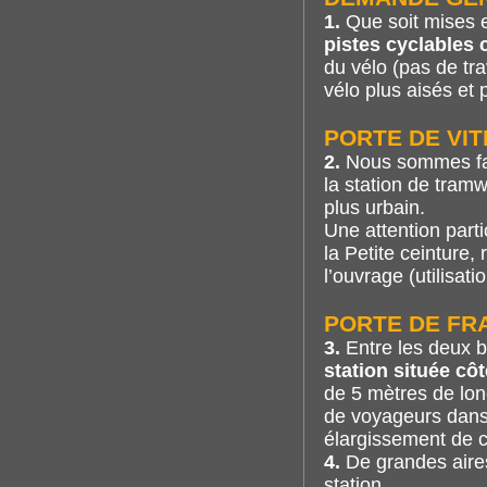
1.
Que soit mises e
pistes cyclables
du vélo (pas de tr
vélo plus aisés et 
PORTE DE VIT
2.
Nous sommes fav
la station de tram
plus urbain.
Une attention parti
la Petite ceinture,
l’ouvrage (utilisati
PORTE DE FR
3.
Entre les deux 
station située c
de 5 mètres de long 
de voyageurs dans 
élargissement de c
4.
De grandes air
station.