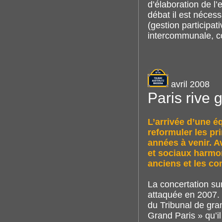
d’élaboration de l’
débat il est nécess
(gestion participat
intercommunale, co
avril 2008
Paris rive 
L’arrivée d’une é
reformuler les pr
années à venir. Av
et sociaux harmon
anciens et les c
La concertation su
attaquée en 2007. 
du Tribunal de gra
Grand Paris » qu’i