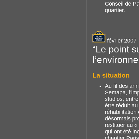
Conseil de Par
quartier.
février 2007
“Le point 
l’environn
La situation
Au fil des ann
Semapa, l’impo
studios, entre
être réduit au
réhabilitation 
désormais pro
restituer au «
qui ont été i
chantier Pari