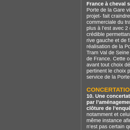
France à cheval s
Porte de la Gare vi
projet- fait craind
commerciale du tra
plus à l’est avec 2
crédible permettan
rive gauche et de 
réalisation de la P
Tram Val de Seine
de France. Cette o
avant tout choix dé
pertinent le choix 
service de la Port
CONCERTATIO
10. Une concerta
par l’aménagement
clôture de l’enqu
notamment et celu
même instance afin
n’est pas certain q