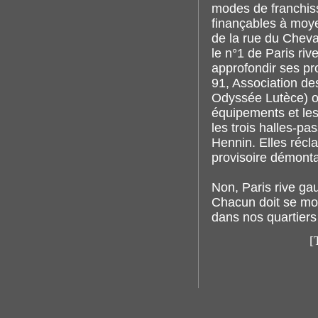
modes de franchiss
finançables à moye
de la rue du Cheva
le n°1 de Paris riv
approfondir ses pr
91, Association de
Odyssée Lutèce) on
équipements et les
les trois halles-p
Hennin. Elles récla
provisoire démonta
Non, Paris rive ga
Chacun doit se mo
dans nos quartiers
[