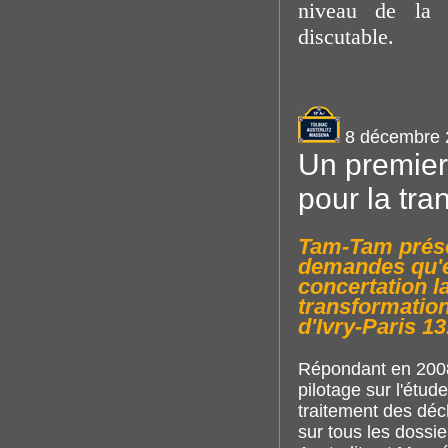
niveau de la v
discutable.
8 décembre 
Un premier 
pour la tra
Tam-Tam prése
demandes qu'el
concertation l
transformation
d'Ivry-Paris 13
Répondant en 2008
pilotage sur l'étud
traitement des déc
sur tous les dossi