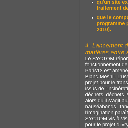
qu'un site ex
traitement d
que le compo
programme p
2010).
4- Lancement d'
matières entre 
Le SYCTOM répond 
fonctionnement de 
Paris13 est amené 
Blanc-Mesnil. L'usa
projet pour le tran
issus de l'incinéra
déchets, déchets i
alors qu’il s’agit 
nauséabonds. Tandi
l'imagination paraî
SYCTOM vis-à-vis 
pour le projet d'I