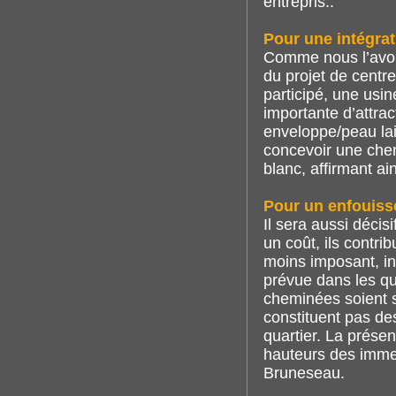
entrepris..
Pour une intégra
Comme nous l’avon
du projet de centr
participé, une usin
importante d’attrac
enveloppe/peau lais
concevoir une che
blanc, affirmant ai
Pour un enfouiss
Il sera aussi décis
un coût, ils contri
moins imposant, in
prévue dans les qua
cheminées soient 
constituent pas de
quartier. La présen
hauteurs des immeu
Bruneseau.