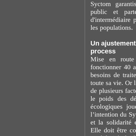
Syctom garanti
public et part
d'intermédiaire 
les populations.
Un ajustement 
process
Mise en route
fonctionner 40 a
besoins de trai
toute sa vie. Or
de plusieurs fac
le poids des dé
écologiques jou
l’intention du S
et la solidarité
Elle doit être 