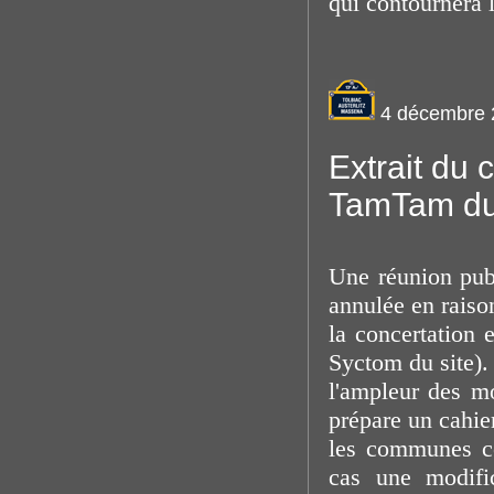
qui contournera 
4 décembre 
Extrait du
TamTam du
Une réunion publ
annulée en raiso
la concertation 
Syctom du site).
l'ampleur des mo
prépare un cahie
les communes co
cas une modific