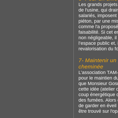
Les grands projets
de l'usine, qui dra
salariés, imposent 
piéton, par une mi
comme l'a proposé 
faisabilité. Si ce
non négligeable, il
l’espace public et,
revalorisation du 
7- Maintenir u
cheminée
L’association TAM-
pour le maintien du
que Monsieur Gosna
cette idée (atelier
coup énergétique co
des fumées. Alors q
de garder en éveil
être trouvé sur l'o