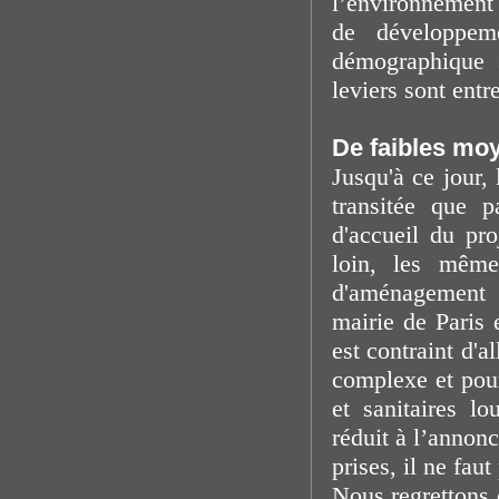
l’environnement 
de développeme
démographique 
leviers sont entr
De faibles mo
Jusqu'à ce jour, 
transitée que p
d'accueil du pr
loin, les même
d'aménagement 
mairie de Paris 
est contraint d'a
complexe et pou
et sanitaires l
réduit à l’annon
prises, il ne fau
Nous regrettons 