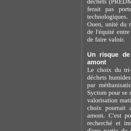
déchets (PREDMA
ferait pas por
technologiques.
Ouen, unité du 
de l'équité entr
de faire valoir.
Un risque de 
amont
Le choix du tri
déchets humides 
par méthanisati
Syctom pour se m
valorisation mat
choix pourrait 
amont. C'est po
recherché et im
d'une partie du