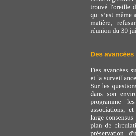
trouvé l'oreille
qui s’est même a
matière, refus
réunion du 30 ju
Des avancées à
Des avancées sur
et la surveillanc
Sur les question
dans son envir
programme les
associations, 
large consensus :
plan de circulat
préservation d'