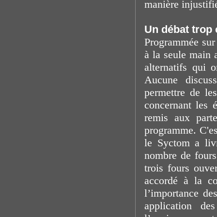
manière injustifi
Un débat trop 
Programmée sur u
à la seule main 
alternatifs qui
Aucune discuss
permettre de le
concernant les 
remis aux parte
programme. C'es
le Syctom a liv
nombre de fours,
trois fours ouv
accordé à la c
l’importance des
application de