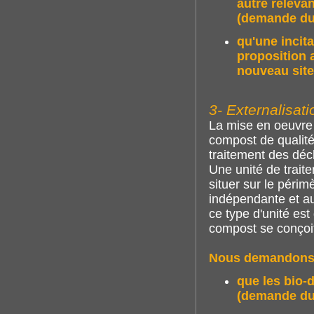
autre relevan
(demande du
qu'une incita
proposition 
nouveau sit
3- Externalisat
La mise en oeuvre 
compost de qualité
traitement des déc
Une unité de traite
situer sur le périm
indépendante et au
ce type d'unité est
compost se conçoi
Nous demandons
que les bio-
(demande du