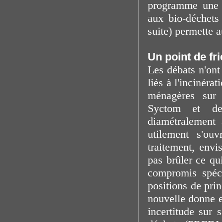
programme une d
aux bio-déchets 
suite) permette a
Un point de fri
Les débats n'ont
liés à l'incinéra
ménagères sur 
Syctom et de 
diamétralement 
utilement s'ou
traitement, env
pas brûler ce qu
compromis spéci
positions de pri
nouvelle donne e
incertitude sur 