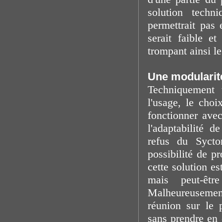
solution techn
permettrait pas 
serait faible e
trompant ainsi le
Une modularité
Techniquement t
l'usage, le choi
fonctionner ave
l'adaptabilité d
refus du Sycto
possibilité de pr
cette solution e
mais peut-êt
Malheureusement
réunion sur le 
sans prendre en 