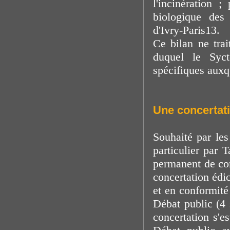
l'incinération 
biologique des
d'Ivry-Paris13.
Ce bilan ne tra
duquel le Syct
spécifiques auxq
Une concertati
Souhaité par les
particulier par
permanent de con
concertation édi
et en conformité
Débat public (4
concertation s'e