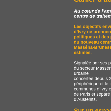
Au cœur de l’a
centre de traite
Les objectifs en
d’Ivry ne prenne
politiques et des 
du nouveau centr
Masséna-Brunesea
estimés.
Signalée par ses 
du secteur Masséna
urbaine
concertée depuis 2
périphérique et le
communes d’Ivry e
de Paris et séparé
d’Austerlitz.
Sur un espac