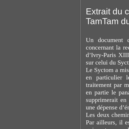
Extrait du
TamTam du
Un document d
concernant la re
d’Ivry-Paris XII
sur celui du Syc
Le Syctom a mis 
en particulier 
traitement par m
en partie le pa
supprimerait en 
une dépense d’én
Les deux cheminé
Par ailleurs, il