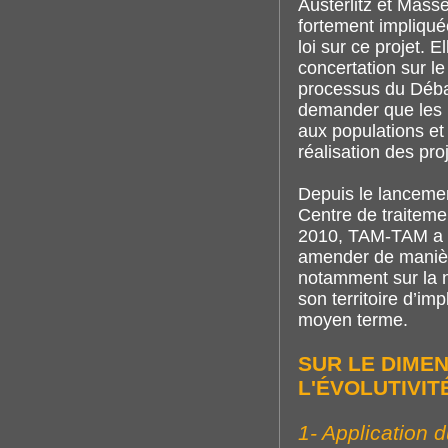
Austerlitz et Massé
fortement impliqué
loi sur ce projet. 
concertation sur le
processus du Débat
demander que les 
aux populations et 
réalisation des proj
Depuis le lancemen
Centre de traiteme
2010, TAM-TAM a ac
amender de manièr
notamment sur la n
son territoire d’im
moyen terme.
SUR LE DIME
L'ÉVOLUTIVIT
1- Application d