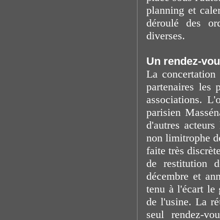
planning et caler
déroulé des or
diverses.
Un rendez-vous
La concertation
partenaires les 
associations. L'
parisien Massén
d'autres acteur
non limitrophe de
faite très discr
de restitution 
décembre et ann
tenu à l'écart l
de l'usine. La r
seul rendez-vo