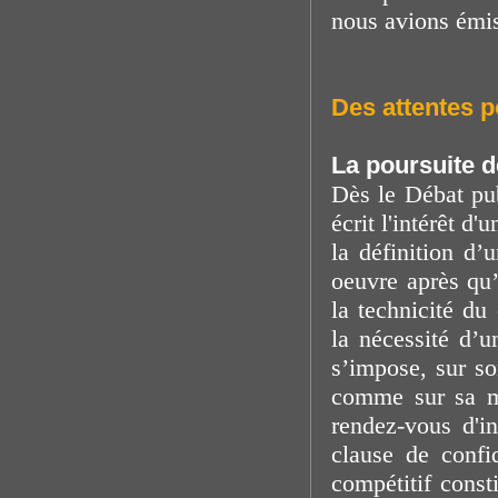
nous avions émis
Des attentes p
La poursuite d
Dès le Débat pu
écrit l'intérêt d
la définition d
oeuvre après qu’
la technicité du
la nécessité d’
s’impose, sur so
comme sur sa mo
rendez-vous d'i
clause de confi
compétitif const