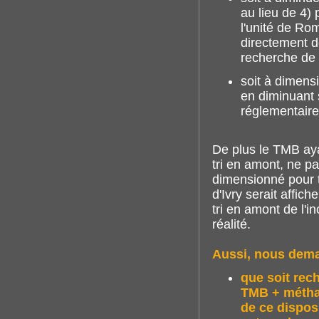
au lieu de 4)
l'unité de Ro
directement 
recherche de 
soit à dimens
en diminuant s
réglementaire
De plus le TMB aya
tri en amont, ne p
dimensionné pour t
d'Ivry serait affic
tri en amont de l'in
réalité.
Aussi, nous dem
que soit rec
TMB + méthan
de ce disposit