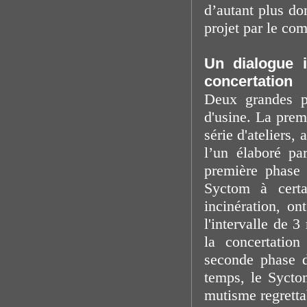
d’autant plus do
projet par le co
Un dialogue i
concertation
Deux grandes ph
d'usine. La pre
série d'ateliers,
l’un élaboré pa
première phase 
Syctom à certa
incinération, on
l'intervalle de 
la concertation
seconde phase d
temps, le Sycto
mutisme regretta