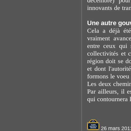
décembre) pou
innovants de tran
Une autre gou
Cela a déjà été
vraiment avance
entre ceux qui 
collectivités et
région doit se d
et dont l'autori
formons le voeu q
Les deux cheminé
Par ailleurs, il
qui contournera 
26 mars 201