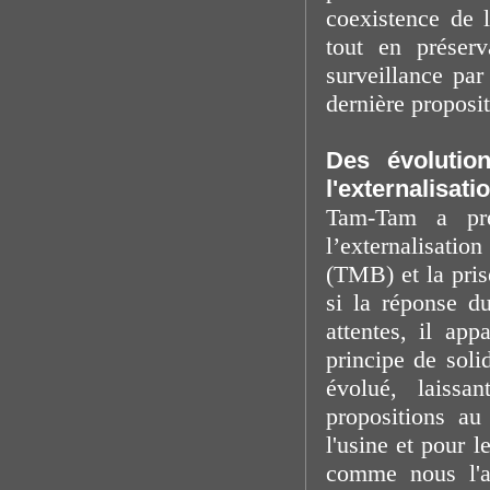
coexistence de 
tout en préserv
surveillance par
dernière proposi
Des évolutio
l'externalisati
Tam-Tam a pré
l’externalisati
(TMB) et la pri
si la réponse 
attentes, il ap
principe de soli
évolué, laissa
propositions au
l'usine et pour l
comme nous l'a