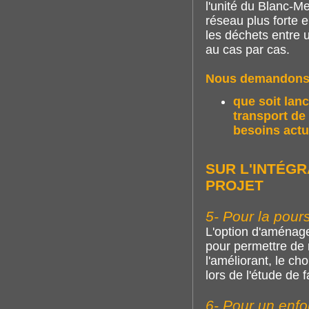
l'unité du Blanc-M
réseau plus forte e
les déchets entre 
au cas par cas.
Nous demandons
que soit lan
transport de
besoins actu
SUR L'INTÉG
PROJET
5- Pour la pours
L'option d'aménage
pour permettre de 
l'améliorant, le cho
lors de l'étude de fa
6- Pour un enf