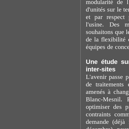
modularité de l
d'unités sur le t
et par respect 
l'usine. Des 
souhaitons que l
de la flexibilité
équipes de conce
Une étude sur
inter-sites
L'avenir passe p
de traitements
amenés à change
Blanc-Mesnil. 
optimiser des p
contraints comm
demande (déjà 