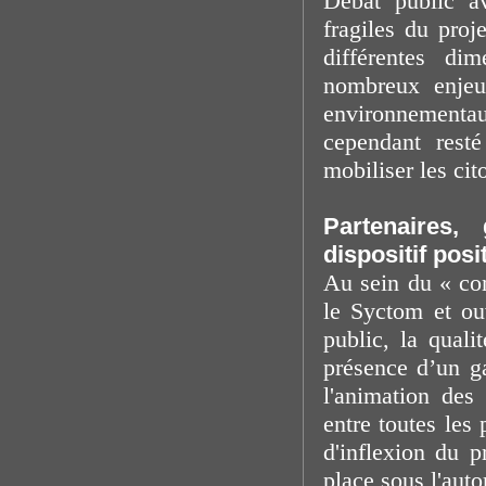
Débat public av
fragiles du proj
différentes d
nombreux enjeux
environnementau
cependant resté
mobiliser les cit
Partenaires,
dispositif posit
Au sein du « com
le Syctom et ou
public, la quali
présence d’un ga
l'animation des 
entre toutes les 
d'inflexion du 
place sous l'auto