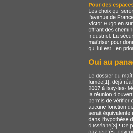
Pour des espaces
Les choix qui seron
l’avenue de France,
Victor Hugo en sur
offrant des chemine
industriel. La sécu
maîtriser pour don
qui lui est - en prio
Oui au pana
Le dossier du maît
fumée[1], déjà réa
2007 à Issy-les- M
la réunion d’ouver
permis de vérifier 
aucune fonction de
serait équivalente
dans l’hypothèse d
d’Isséane[3] ! De p
gaz rejetés, environ