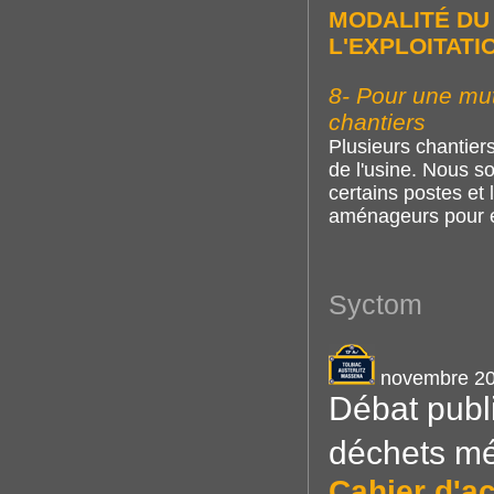
MODALITÉ DU 
L'EXPLOITATI
8- Pour une mut
chantiers
Plusieurs chantiers
de l'usine. Nous so
certains postes et 
aménageurs pour en
Syctom
novembre 2
Débat publi
déchets mén
Cahier d'ac